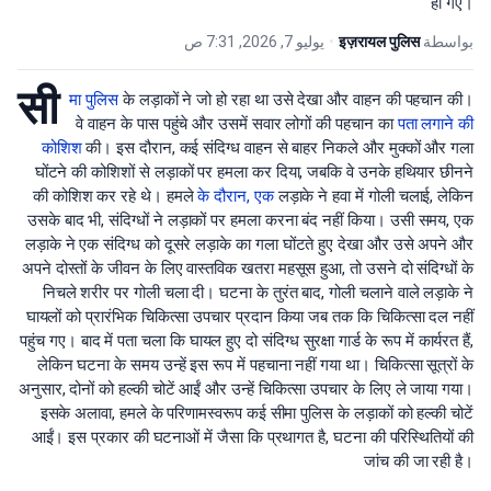
हो गए।
يوليو 7, 2026, 7:31 ص
•
इज़रायल पुलिस
بواسطة
सी
मा पुलिस
के लड़ाकों ने जो हो रहा था उसे देखा और वाहन की पहचान की।
वे वाहन के पास पहुंचे और उसमें सवार लोगों की पहचान का
पता लगाने की
कोशिश
की। इस दौरान, कई संदिग्ध वाहन से बाहर निकले और मुक्कों और गला
घोंटने की कोशिशों से लड़ाकों पर हमला कर दिया, जबकि वे उनके हथियार छीनने
की कोशिश कर रहे थे। हमले
के दौरान, एक
लड़ाके ने हवा में गोली चलाई, लेकिन
उसके बाद भी, संदिग्धों ने लड़ाकों पर हमला करना बंद नहीं किया। उसी समय, एक
लड़ाके ने एक संदिग्ध को दूसरे लड़ाके का गला घोंटते हुए देखा और उसे अपने और
अपने दोस्तों के जीवन के लिए वास्तविक खतरा महसूस हुआ, तो उसने दो संदिग्धों के
निचले शरीर पर गोली चला दी। घटना के तुरंत बाद, गोली चलाने वाले लड़ाके ने
घायलों को प्रारंभिक चिकित्सा उपचार प्रदान किया जब तक कि चिकित्सा दल नहीं
पहुंच गए। बाद में पता चला कि घायल हुए दो संदिग्ध सुरक्षा गार्ड के रूप में कार्यरत हैं,
लेकिन घटना के समय उन्हें इस रूप में पहचाना नहीं गया था। चिकित्सा सूत्रों के
अनुसार, दोनों को हल्की चोटें आईं और उन्हें चिकित्सा उपचार के लिए ले जाया गया।
इसके अलावा, हमले के परिणामस्वरूप कई सीमा पुलिस के लड़ाकों को हल्की चोटें
आईं। इस प्रकार की घटनाओं में जैसा कि प्रथागत है, घटना की परिस्थितियों की
जांच की जा रही है।