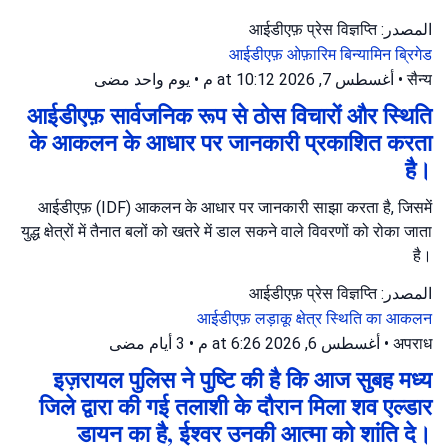
المصدر: आईडीएफ़ प्रेस विज्ञप्ति
आईडीएफ़
ओफ़ारिम
बिन्यामिन ब्रिगेड
يوم واحد مضى
•
أغسطس 7, 2026 at 10:12 م
•
सैन्य
आईडीएफ़ सार्वजनिक रूप से ठोस विचारों और स्थिति
के आकलन के आधार पर जानकारी प्रकाशित करता
है।
आईडीएफ़ (IDF) आकलन के आधार पर जानकारी साझा करता है, जिसमें
युद्ध क्षेत्रों में तैनात बलों को खतरे में डाल सकने वाले विवरणों को रोका जाता
है।
المصدر: आईडीएफ़ प्रेस विज्ञप्ति
आईडीएफ़
लड़ाकू क्षेत्र
स्थिति का आकलन
3 أيام مضى
•
أغسطس 6, 2026 at 6:26 م
•
अपराध
इज़रायल पुलिस ने पुष्टि की है कि आज सुबह मध्य
जिले द्वारा की गई तलाशी के दौरान मिला शव एल्डार
डायन का है, ईश्वर उनकी आत्मा को शांति दे।