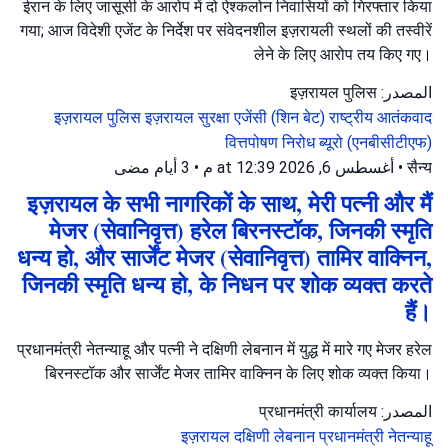
ईरान के लिए जासूसी के आरोप में दो ऐश्कलोन निवासियों को गिरफ्तार किया
गया; आज विदेशी एजेंट के निर्देश पर संवेदनशील इज़रायली स्थलों की तस्वीरें
लेने के लिए आरोप तय किए गए।
المصدر: इज़रायल पुलिस
इज़रायल पुलिस
इज़रायल सुरक्षा एजेंसी (शिन बेट)
राष्ट्रीय आतंकवाद
वित्तपोषण निरोध ब्यूरो (एनबीसीटीएफ)
3 أيام مضى
•
أغسطس 6, 2026 at 12:39 م
•
सैन्य
इज़रायल के सभी नागरिकों के साथ, मेरी पत्नी और मैं
मेजर (सेवानिवृत्त) हरेल बिरनस्टॉक, जिनकी स्मृति
धन्य हो, और सार्जेंट मेजर (सेवानिवृत्त) तामिर वाक्निन,
जिनकी स्मृति धन्य हो, के निधन पर शोक व्यक्त करते
हैं।
प्रधानमंत्री नेतन्याहू और पत्नी ने दक्षिणी लेबनान में युद्ध में मारे गए मेजर हरेल
बिरनस्टॉक और सार्जेंट मेजर तामिर वाक्निन के लिए शोक व्यक्त किया।
المصدر: प्रधानमंत्री कार्यालय
इज़रायल
दक्षिणी लेबनान
प्रधानमंत्री नेतन्याहू