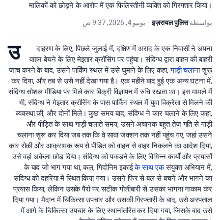
मालिकों को छोड़ने के आरोप में एक फिलिस्तीनी व्यक्ति को गिरफ्तार किया।
يونيو 4, 2026, 9:37 ص
•
इज़रायल पुलिस
بواسطة
उ
दाहरण के लिए, पिछले जुलाई में, दक्षिण में अराद के एक निवासी ने अपना
वाहन बेचने के लिए मेइतार क्रॉसिंग पर पहुंचा। संदिग्ध द्वारा वाहन की बाहरी
जांच करने के बाद, उसने पार्किंग स्थल में उसे घुमाने के लिए कहा,
गाड़ी चला
ना शुरू
कर दिया, और तब से उसे नहीं देखा गया है। एक महीने बाद हुई एक अन्य घटना में,
संदिग्ध सोशल मीडिया पर मिले कार बिक्री विज्ञापन में रुचि रखता था। इस मामले में
भी, संदिग्ध ने मेइतार क्रॉसिंग के पास पार्किंग स्थल में युवा विक्रेता से मिलने की
व्यवस्था की, और दोनों मिले। कुछ समय बाद, संदिग्ध ने कार चलाने के लिए कहा,
और पीड़ित के साथ गाड़ी चलाते समय, उसने अचानक बहुत तेज गति से गाड़ी
चलाना शुरू कर दिया जब तक कि वे सावा जंक्शन तक नहीं पहुंच गए, जहां उसने
कार रोकी और आक्रामक रूप से पीड़ित को वाहन से बाहर निकलने का आदेश दिया,
उसे वहां अकेला छोड़ दिया। संदिग्ध को पकड़ने के लिए विभिन्न कार्यों और प्रयासों
के बाद जो भाग गया था, कल, गिदोनिम इकाई
के साथ एक
संयुक्त अभियान में,
संदिग्ध को दहरिया में स्थित किया गया। उसने फिर से बल से बचने और भागने का
प्रयास किया, लेकिन उसके पैरों पर सटीक गोलीबारी से उसका भागना नाकाम कर
दिया गया। मैदान में चिकित्सा उपचार और उसकी गिरफ्तारी के बाद, उसे अस्पताल
में आगे के चिकित्सा उपचार के लिए स्थानांतरित कर दिया गया, जिसके बाद उसे