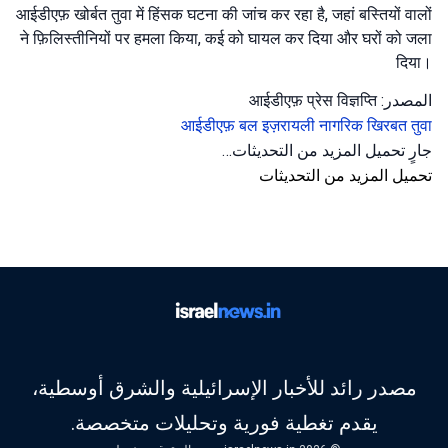
आईडीएफ़ खोर्बत तुवा में हिंसक घटना की जांच कर रहा है, जहां बस्तियों वालों
ने फ़िलिस्तीनियों पर हमला किया, कई को घायल कर दिया और घरों को जला
दिया।
المصدر: आईडीएफ़ प्रेस विज्ञप्ति
आईडीएफ़ बल
इज़रायली नागरिक
खिरबत तुवा
جارٍ تحميل المزيد من التحديثات…
تحميل المزيد من التحديثات
مصدر رائد للأخبار الإسرائيلية والشرق أوسطية،
يقدم تغطية فورية وتحليلات متخصصة.