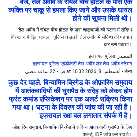
बजे, तेल अवीव के रॉयल बीच होटल के पास एक
व्यक्ति पर चाकू से हमला किए जाने और उसके घायल
होने की सूचना मिली थी।
तेल अवीव में रॉयल बीच होटल के पास चाकूबाजी की घटना में संदिग्ध
गिरफ्तार; पीड़ित घायल। पुलिस ने उत्तरी तेल अवीव में संदिग्ध की पहचान
कर उसे पकड़ा।
المصدر: इज़रायल पुलिस
इज़रायल पुलिस
एईडीकेटी तेल अवीव
लेव तेल अवीव स्टेशन
22 ساعة مضى
•
أغسطس 8, 2026 at 10:33 ص
•
सैन्य
कुछ देर पहले, बिन्यामिन ब्रिगेड के ओफ़ारिम समुदाय
में आतंकवादियों की घुसपैठ के संदेह को लेकर होम
फ्रंट कमांड एप्लिकेशन पर एक अलर्ट सक्रिय किया
गया था। घटना के विवरण की जांच की जा रही है।
इज़रायल रक्षा बल लगातार संपर्क में है।
ओफ़ारिम समुदाय, बिन्यामिन ब्रिगेड में संदिग्ध आतंकवादी घुसपैठ के लिए
अलर्ट; IDF जांच कर रहा है।