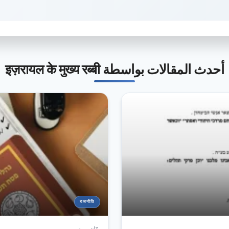
أحدث المقالات بواسطة इज़रायल के मुख्य रब्बी
राजनीति
7 أشهر مضى