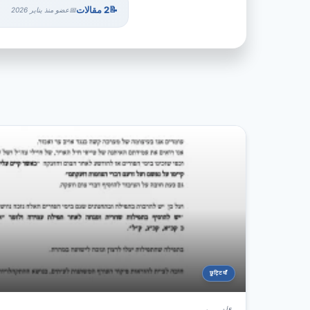
2 مقالات
عضو منذ يناير 2026
छुट्टियाँ
5 أشهر مضى