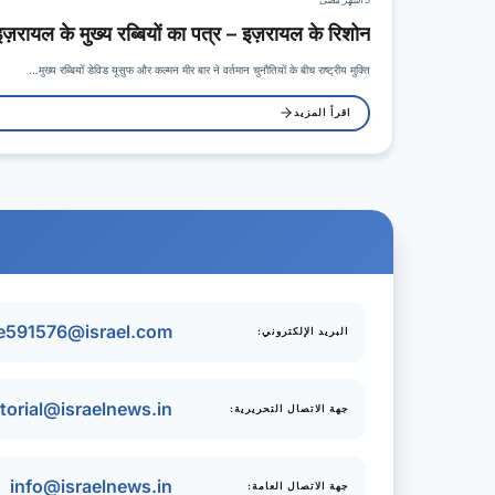
इज़रायल के मुख्य रब्बियों का पत्र – इज़रायल के रिशोन…
मुख्य रब्बियों डेविड यूसुफ और कल्मन मीर बार ने वर्तमान चुनौतियों के बीच राष्ट्रीय मुक्ति…
اقرأ المزيد
ate591576@israel.com
البريد الإلكتروني:
itorial@israelnews.in
جهة الاتصال التحريرية:
info@israelnews.in
جهة الاتصال العامة: