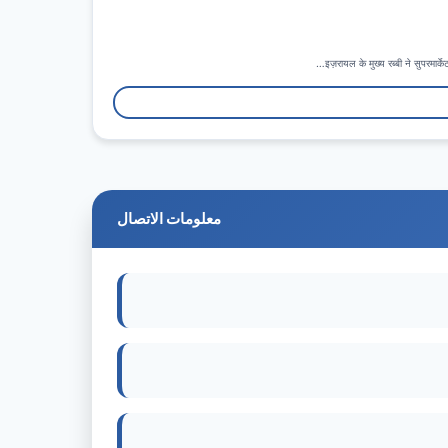
इज़रायल के मुख्य रब्बी ने सुपरमार
معلومات الاتصال