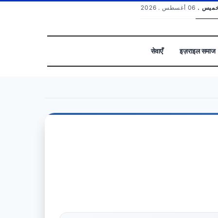
الخميس
06 أغسطس . 2026
सेवाएँ
इज़राइल समाज
بحث