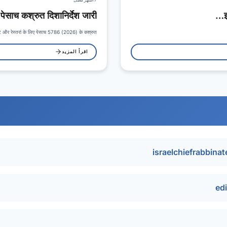
पेसाच कश्रुत दिशानिर्देश जारी
्केट और रेस्तरां के लिए पेसाच 5786 (2026) के कश्रुत…
اقرأ المزيد
israelchiefrabbin
ed