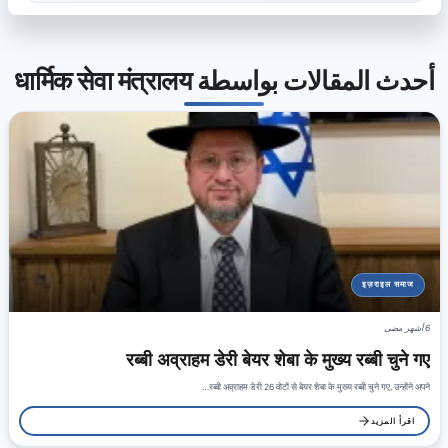
أحدث المقالات بواسطة धार्मिक सेवा मंत्रालय
इज़राइल समाज
6 أشهر مضى
रब्बी अव्राहम डेरी बेयर शेबा के मुख्य रब्बी चुने गए
रब्बी अव्राहम डेरी 26 वोटों से बेयर शेबा के मुख्य रब्बी चुने गए, उन्होंने अपने…
اقرأ المزيد