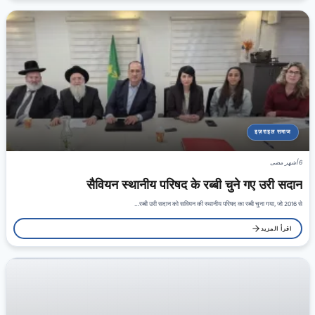
इज़राइल समाज
6 أشهر مضى
सैवियन स्थानीय परिषद के रब्बी चुने गए उरी सदान
रब्बी उरी सदान को सवियन की स्थानीय परिषद का रब्बी चुना गया, जो 2016 से…
اقرأ المزيد