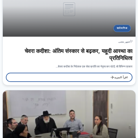
सार्वजनिक
7 أشهر مضى
चेवरा कदीशा: अंतिम संस्कार से बढ़कर, यहूदी आस्था का
प्रतिनिधित्व
शेवरा कदीशा के निदेशक एक सेवा क्रांति का नेतृत्व कर रहे हैं, जो विभिन्न प्रकार…
اقرأ المزيد