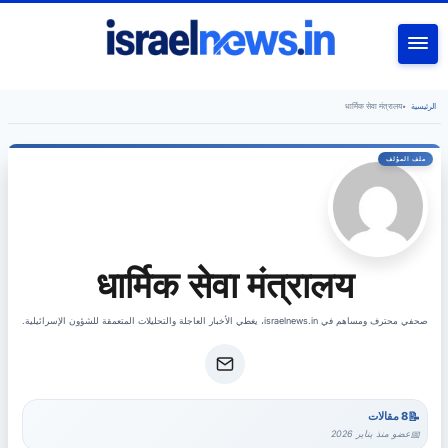
بحث
धार्मिक सेवा मंत्रालय
•
الرئيسية
धार्मिक सेवा मंत्रालय
صحفي محترف ومساهم في israelnews.in، يغطي الأخبار العاجلة والتحليلات المتعمقة للشؤون الإسرائيلية.
8 مقالات
عضو منذ يناير 2026