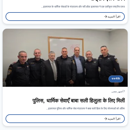
इज़रायल के धार्मिक सेवाओं के मंत्रालय और सर्वे ऑफ़ इज़रायल ने एक एकीकृत राष्ट्रीय एरूव…
اقرأ المزيد
राजनीति
7 أشهر مضى
पुलिस, धार्मिक सेवाएँ बाबा सली हिलुला के लिए मिलीं
इज़रायल पुलिस और धार्मिक सेवा मंत्रालय ने बाबा सली हिला के लिए योजनाओं को अंतिम…
اقرأ المزيد