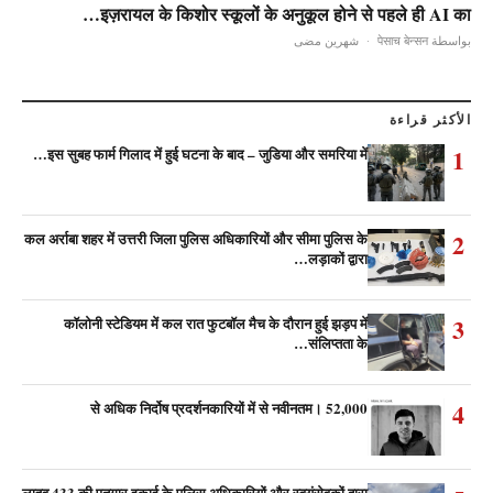
इज़रायल के किशोर स्कूलों के अनुकूल होने से पहले ही AI का…
شهرين مضى
·
بواسطة पेसाच बेन्सन
الأكثر قراءة
1
इस सुबह फार्म गिलाद में हुई घटना के बाद – जुडिया और समरिया में…
2
कल अर्राबा शहर में उत्तरी जिला पुलिस अधिकारियों और सीमा पुलिस के
लड़ाकों द्वारा…
3
कॉलोनी स्टेडियम में कल रात फुटबॉल मैच के दौरान हुई झड़प में
संलिप्तता के…
4
52,000 से अधिक निर्दोष प्रदर्शनकारियों में से नवीनतम।
लाहव 433 की एतगार इकाई के पुलिस अधिकारियों और स्वयंसेवकों द्वारा