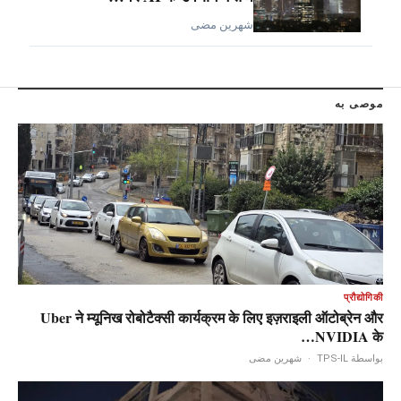
شهرين مضى
موصى به
प्रौद्योगिकी
Uber ने म्यूनिख रोबोटैक्सी कार्यक्रम के लिए इज़राइली ऑटोब्रेन और
NVIDIA के…
شهرين مضى
·
بواسطة TPS-IL