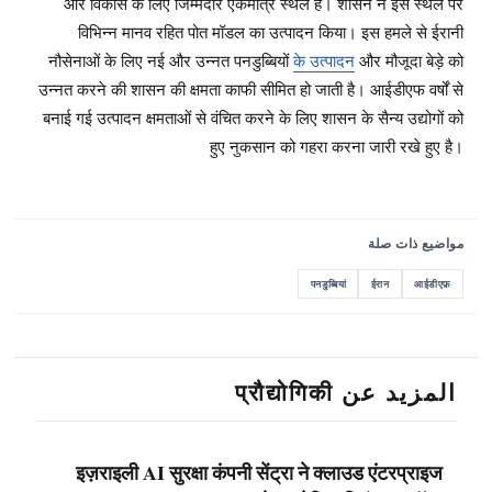
और विकास के लिए जिम्मेदार एकमात्र स्थल है। शासन ने इस स्थल पर
विभिन्न मानव रहित पोत मॉडल का उत्पादन किया। इस हमले से ईरानी
नौसेनाओं के लिए नई और उन्नत पनडुब्बियों
के उत्पादन
और मौजूदा बेड़े को
उन्नत करने की शासन की क्षमता काफी सीमित हो जाती है। आईडीएफ वर्षों से
बनाई गई उत्पादन क्षमताओं से वंचित करने के लिए शासन के सैन्य उद्योगों को
हुए नुकसान को गहरा करना जारी रखे हुए है।
مواضيع ذات صلة
पनडुब्बियां
ईरान
आईडीएफ़
المزيد عن प्रौद्योगिकी
इज़राइली AI सुरक्षा कंपनी सेंट्रा ने क्लाउड एंटरप्राइज