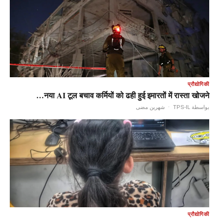
प्रौद्योगिकी
नया AI टूल बचाव कर्मियों को ढही हुई इमारतों में रास्ता खोजने…
شهرين مضى
·
بواسطة TPS-IL
प्रौद्योगिकी