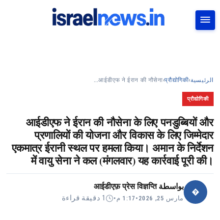
بحث
आईडीएफ ने ईरान की नौसेना…
›
प्रौद्योगिकी
›
الرئيسية
प्रौद्योगिकी
आईडीएफ ने ईरान की नौसेना के लिए पनडुब्बियों और
प्रणालियों की योजना और विकास के लिए जिम्मेदार
एकमात्र ईरानी स्थल पर हमला किया। अमान के निर्देशन
में वायु सेना ने कल (मंगलवार) यह कार्रवाई पूरी की।
आईडीएफ़ प्रेस विज्ञप्ति
بواسطة
�
1 دقيقة قراءة
•
1:17 م
•
مارس 25, 2026