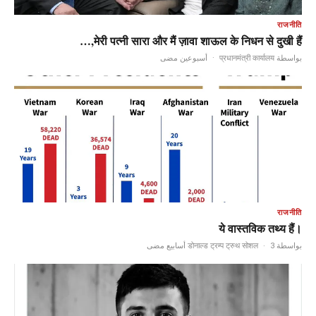
राजनीति
मेरी पत्नी सारा और मैं ज़ावा शाऊल के निधन से दुखी हैं,…
أسبوعين مضى
·
بواسطة प्रधानमंत्री कार्यालय
राजनीति
ये वास्तविक तथ्य हैं।
·
3 أسابيع مضى
بواسطة डोनाल्ड ट्रम्प ट्रुथ सोशल