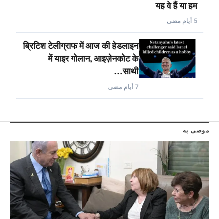
यह वे हैं या हम
5 أيام مضى
ब्रिटिश टेलीग्राफ में आज की हेडलाइन
में याइर गोलान, आइज़ेनकोट के
साथी…
7 أيام مضى
موصى به