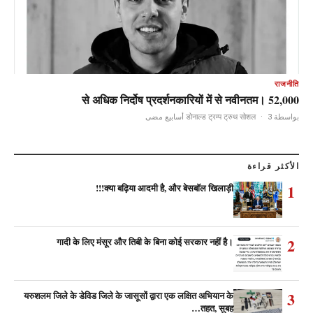
राजनीति
52,000 से अधिक निर्दोष प्रदर्शनकारियों में से नवीनतम।
·
3 أسابيع مضى
بواسطة डोनाल्ड ट्रम्प ट्रुथ सोशल
الأكثر قراءة
1
क्या बढ़िया आदमी है, और बेसबॉल खिलाड़ी!!!
2
गादी के लिए मंसूर और तिबी के बिना कोई सरकार नहीं है।
3
यरुशलम जिले के डेविड जिले के जासूसों द्वारा एक लक्षित अभियान के
तहत, सुबह…