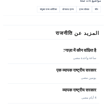
مواضيع ذات صلة
संयुक्त राज्य अमेरिका
डोनाल्ड ट्रम्प
ट्रुथ सोशल
चीन
المزيد عن राजनीति
गाज़ा में कौन वांछित है?
ساعة واحدة مضى
एक व्यापक राष्ट्रीय सरकार
يومين مضى
व्यापक राष्ट्रीय सरकार
4 أيام مضى