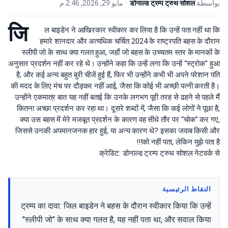
مايو 29, 2026, 2:46 م
•
डोनाल्ड ट्रम्प ट्रुथ सोशल
بواسطة
जि
ल बाइडेन ने आखिरकार स्वीकार कर लिया है कि उन्हें पता नहीं था कि
हमारे शानदार और अत्यधिक चर्चित 2024 के राष्ट्रपति बहस के दौरान
स्लीपी जो के साथ क्या गलत हुआ, जहाँ जो बहस के उच्चतम स्तर के मानकों के
अनुसार प्रदर्शन नहीं कर रहे थे। उन्होंने कहा कि उन्हें लगा कि उन्हें “स्ट्रोक” हुआ
है, और कई अन्य बहुत बुरी चीजें हुई हैं, फिर भी उन्होंने कभी भी अपने परेशान पति
की मदद के लिए मंच पर दौड़कर नहीं आई, जैसा कि कोई भी अच्छी पत्नी करती है।
उन्होंने एकमात्र बात यह नहीं बताई कि उनके लगभग पूरी तरह से ढहने से पहले मैं
कितना अच्छा प्रदर्शन कर रहा था। दूसरे शब्दों में, जैसा कि कई लोगों ने पूछा है,
क्या उस बहस में मेरे मजबूत प्रदर्शन के कारण वह सीधे तौर पर “चोक” कर गए,
जिससे उनकी अपमानजनक हार हुई, या अन्य कारण थे? इसका जवाब किसी और
को नहीं पता, लेकिन मुझे पता है!!!
क्रेडिट: डोनाल्ड ट्रम्प ट्रुथ सोशल नेटवर्क से
النقاط الرئيسية
ट्रम्प का दावा: जिल बाइडेन ने बहस के दौरान स्वीकार किया कि उन्हें
"स्लीपी जो" के साथ क्या गलत है, यह नहीं पता था, और सवाल किया