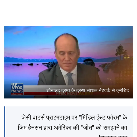
डोनाल्ड ट्रम्प के ट्रुथ सोशल नेटवर्क से क्रेडिट
जेसी वाटर्स प्राइमटाइम पर "मिडिल ईस्ट फोरम" के
जिम हैनसन द्वारा अमेरिका की "जीत" को समझाने का