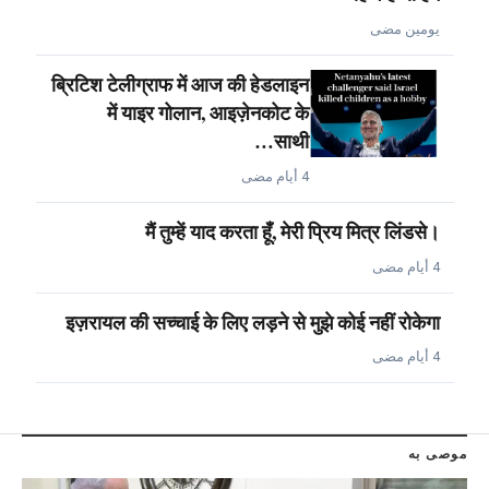
يومين مضى
ब्रिटिश टेलीग्राफ में आज की हेडलाइन
में याइर गोलान, आइज़ेनकोट के
साथी…
4 أيام مضى
मैं तुम्हें याद करता हूँ, मेरी प्रिय मित्र लिंडसे।
4 أيام مضى
इज़रायल की सच्चाई के लिए लड़ने से मुझे कोई नहीं रोकेगा
4 أيام مضى
موصى به