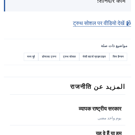
शानदार काम!
📹 ट्रुथ सोशल पर वीडियो देखें
مواضيع ذات صلة
मध्य पूर्व
डोनाल्ड ट्रम्प
ट्रुथ सोशल
जेसी वाटर्स प्राइमटाइम
जिम हैन्सन
المزيد عن राजनीति
व्यापक राष्ट्रीय सरकार
يوم واحد مضى
यह वे हैं या हम