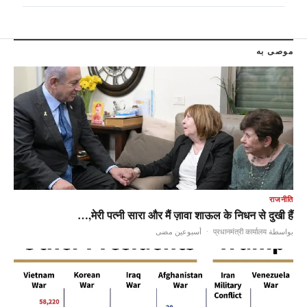
موصى به
राजनीति
मेरी पत्नी सारा और मैं ज़ावा शाऊल के निधन से दुखी हैं,…
أسبوعين مضى
·
بواسطة प्रधानमंत्री कार्यालय