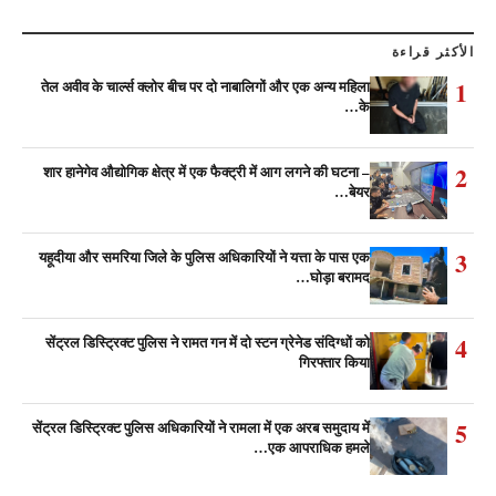
الأكثر قراءة
1
तेल अवीव के चार्ल्स क्लोर बीच पर दो नाबालिगों और एक अन्य महिला
के…
2
शार हानेगेव औद्योगिक क्षेत्र में एक फैक्ट्री में आग लगने की घटना –
बेयर…
3
यहूदीया और समरिया जिले के पुलिस अधिकारियों ने यत्ता के पास एक
घोड़ा बरामद…
4
सेंट्रल डिस्ट्रिक्ट पुलिस ने रामत गन में दो स्टन ग्रेनेड संदिग्धों को
गिरफ्तार किया
5
सेंट्रल डिस्ट्रिक्ट पुलिस अधिकारियों ने रामला में एक अरब समुदाय में
एक आपराधिक हमले…