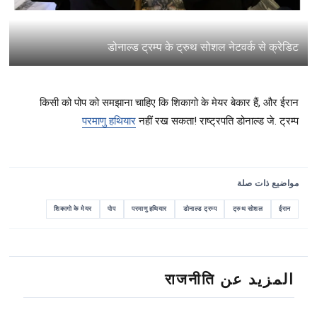
डोनाल्ड ट्रम्प के ट्रुथ सोशल नेटवर्क से क्रेडिट
किसी को पोप को समझाना चाहिए कि शिकागो के मेयर बेकार हैं, और ईरान
परमाणु हथियार
नहीं रख सकता! राष्ट्रपति डोनाल्ड जे. ट्रम्प
مواضيع ذات صلة
शिकागो के मेयर
पोप
परमाणु हथियार
डोनाल्ड ट्रम्प
ट्रुथ सोशल
ईरान
المزيد عن राजनीति