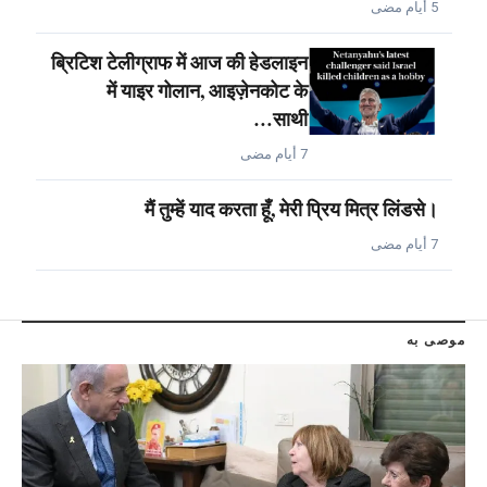
5 أيام مضى
ब्रिटिश टेलीग्राफ में आज की हेडलाइन
में याइर गोलान, आइज़ेनकोट के
साथी…
7 أيام مضى
मैं तुम्हें याद करता हूँ, मेरी प्रिय मित्र लिंडसे।
7 أيام مضى
موصى به