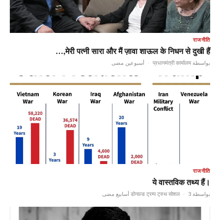
राजनीति
मेरी पत्नी सारा और मैं ज़ावा शाऊल के निधन से दुखी हैं,…
أسبوعين مضى
·
بواسطة प्रधानमंत्री कार्यालय
राजनीति
ये वास्तविक तथ्य हैं।
·
3 أسابيع مضى
بواسطة डोनाल्ड ट्रम्प ट्रुथ सोशल