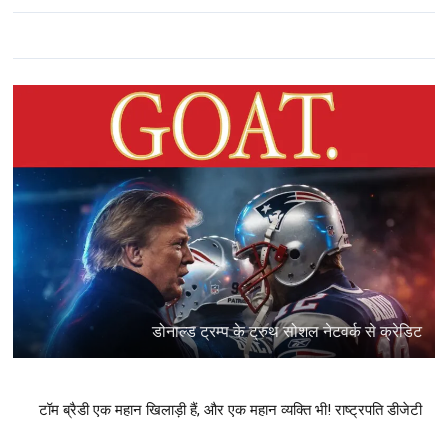
डोनाल्ड ट्रम्प के ट्रुथ सोशल नेटवर्क से क्रेडिट
टॉम ब्रैडी एक महान खिलाड़ी हैं, और एक महान व्यक्ति भी! राष्ट्रपति डीजेटी