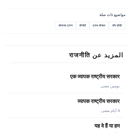
مواضيع ذات صلة
डोनाल्ड ट्रम्प
डीजेटी
ट्रुथ सोशल
टॉम ब्रैडी
المزيد عن राजनीति
एक व्यापक राष्ट्रीय सरकार
يومين مضى
व्यापक राष्ट्रीय सरकार
4 أيام مضى
यह वे हैं या हम