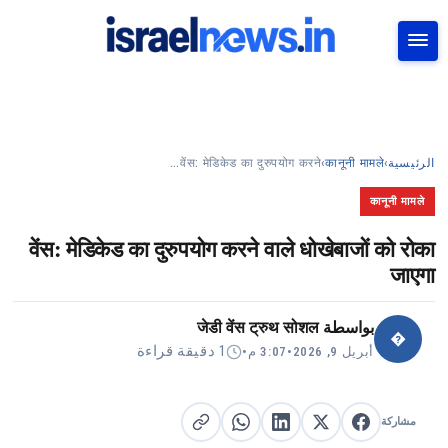
بحث
वेंस: मेडिकेड का दुरुपयोग करने…
›
कानूनी मामले
›
الرئيسية
कानूनी मामले
वेंस: मेडिकेड का दुरुपयोग करने वाले धोखेबाजों को रोका
जाएगा
जेडी वेंस ट्रुथ सोशल
بواسطة
�
1 دقيقة قراءة
•
3:07 م
•
أبريل 9, 2026
مشاركة
مشاركة على X
مشاركة على فيسبوك
مشاركة على لينكد إن
نسخ الرابط
مشاركة على واتساب