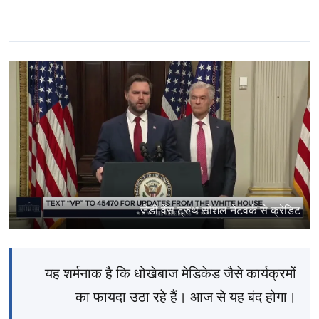
जेडी वेंस ट्रुथ सोशल नेटवर्क से क्रेडिट
यह शर्मनाक है कि धोखेबाज मेडिकेड जैसे कार्यक्रमों
का फायदा उठा रहे हैं। आज से यह बंद होगा।