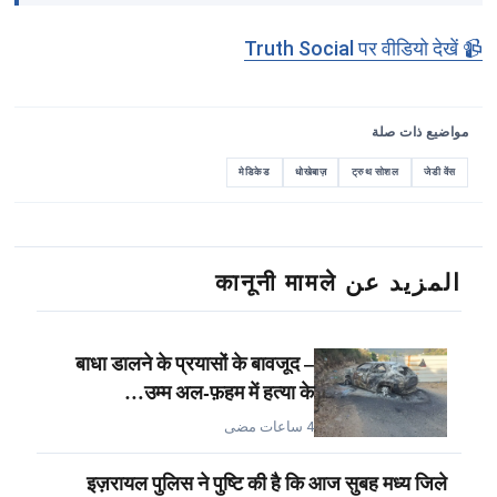
📹 Truth Social पर वीडियो देखें
مواضيع ذات صلة
मेडिकेड
धोखेबाज़
ट्रुथ सोशल
जेडी वेंस
المزيد عن कानूनी मामले
बाधा डालने के प्रयासों के बावजूद –
उम्म अल-फ़हम में हत्या के…
4 ساعات مضى
इज़रायल पुलिस ने पुष्टि की है कि आज सुबह मध्य जिले