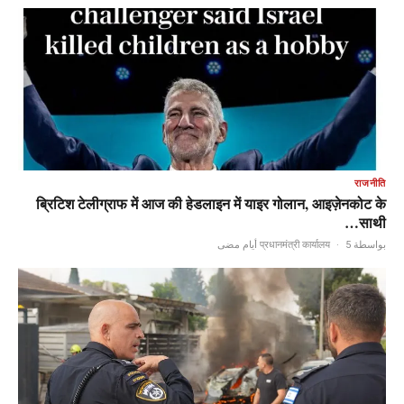
राजनीति
ब्रिटिश टेलीग्राफ में आज की हेडलाइन में याइर गोलान, आइज़ेनकोट के
साथी…
·
5 أيام مضى
بواسطة प्रधानमंत्री कार्यालय