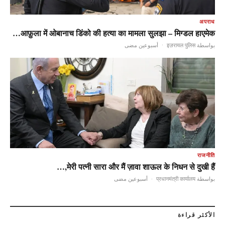
अपराध
आफ़ुला में ओबानाच डिंको की हत्या का मामला सुलझा – मिग्डल हाएमेक…
أسبوعين مضى
·
بواسطة इज़रायल पुलिस
राजनीति
मेरी पत्नी सारा और मैं ज़ावा शाऊल के निधन से दुखी हैं,…
أسبوعين مضى
·
بواسطة प्रधानमंत्री कार्यालय
الأكثر قراءة