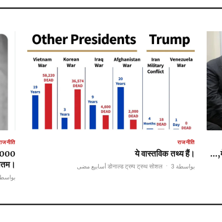
राजनीति
राजनीति
ये वास्तविक तथ्य हैं।
नतम।
·
3 أسابيع مضى
بواسطة डोनाल्ड ट्रम्प ट्रुथ सोशल
डोनाल्ड ट्रम्प ट्रुथ सोशल