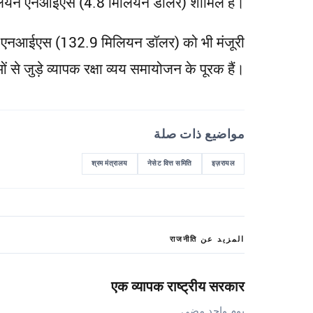
लियन एनआईएस (4.8 मिलियन डॉलर) शामिल हैं।
ियन एनआईएस (132.9 मिलियन डॉलर) को भी मंजूरी
जुड़े व्यापक रक्षा व्यय समायोजन के पूरक हैं।
مواضيع ذات صلة
श्रम मंत्रालय
नेसेट वित्त समिति
इज़रायल
المزيد عن राजनीति
एक व्यापक राष्ट्रीय सरकार
يوم واحد مضى