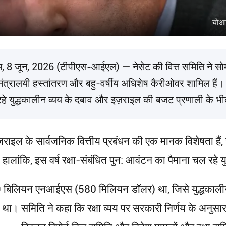
योआव
लम, 8 जून, 2026 (टीपीएस-आईएल) — नेसेट की वित्त समिति ने सो
ंत्रालयी हस्तांतरण और बहु-वर्षीय अधिशेष कैरीओवर शामिल हैं। इन 
 रहे युद्धकालीन व्यय के दबाव और इज़राइल की बजट प्रणाली के भीत
 के सार्वजनिक वित्तीय प्रबंधन की एक मानक विशेषता हैं, जो 
हालांकि, इस वर्ष रक्षा-संबंधित पुन: आवंटन का पैमाना चल रहे यु
लियन एनआईएस (580 मिलियन डॉलर) था, जिसे युद्धकालीन जरूर
या था। समिति ने कहा कि रक्षा व्यय पर सरकारी निर्णय के अनुस