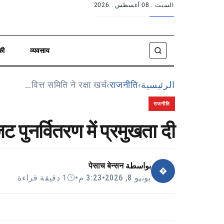
السبت .
08 أغسطس . 2026
की
व्यवसाय
वित्त समिति ने रक्षा खर्च…
›
राजनीति
›
الرئيسية
राजनीति
 पुनर्वितरण में प्रमुखता दी
पेसाच बेन्सन
بواسطة
�
1 دقيقة قراءة
•
3:23 م
•
يونيو 8, 2026