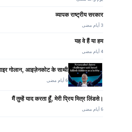
व्यापक राष्ट्रीय सरकार
3 أيام مضى
यह वे हैं या हम
4 أيام مضى
 याइर गोलान, आइज़ेनकोट के साथी…
6 أيام مضى
मैं तुम्हें याद करता हूँ, मेरी प्रिय मित्र लिंडसे।
6 أيام مضى