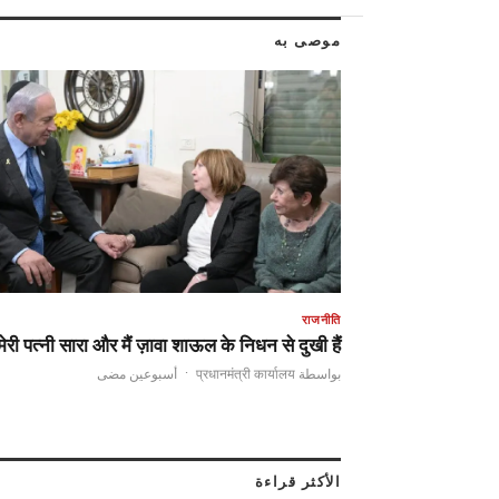
موصى به
राजनीति
मेरी पत्नी सारा और मैं ज़ावा शाऊल के निधन से दुखी हैं,…
أسبوعين مضى
·
بواسطة प्रधानमंत्री कार्यालय
الأكثر قراءة