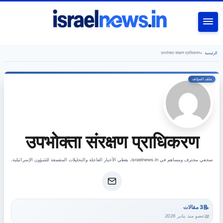
بحث
उपभोक्ता संरक्षण प्राधिकरण
•
الرئيسية
उपभोक्ता संरक्षण प्राधिकरण
صحفي محترف ومساهم في israelnews.in، يغطي الأخبار العاجلة والتحليلات المتعمقة للشؤون الإسرائيلية.
3 مقالات
عضو منذ يناير 2026