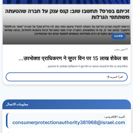
राजनीति
7 أشهر مضى
उपभोक्ता प्राधिकरण ने सुपर विन पर 15 लाख शेकेल का…
इज़रायल के उपभोक्ता प्राधिकरण ने सुपर विन पर भ्रामक प्रथाओं के लिए 15 लाख शेकेल…
اقرأ المزيد
معلومات الاتصال
البريد الإلكتروني:
consumerprotectionauthority381968@israel.com