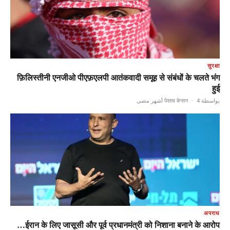
सुरक्षा
फ़िलिस्तीनी एनजीओ पीएफ़एलपी आतंकवादी समूह से संबंधों के चलते भंग
हुई
·
4 أشهر مضى
بواسطة पेसाच बेन्सन
अपराध
ईरान के लिए जासूसी और पूर्व प्रधानमंत्री को निशाना बनाने के आरोप…