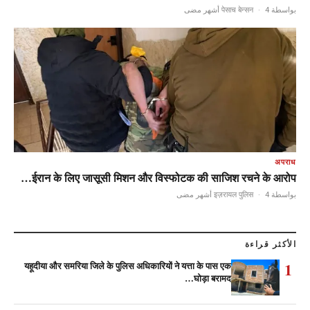
·
4 أشهر مضى
بواسطة पेसाच बेन्सन
अपराध
ईरान के लिए जासूसी मिशन और विस्फोटक की साजिश रचने के आरोप…
·
4 أشهر مضى
بواسطة इज़रायल पुलिस
الأكثر قراءة
1
यहूदीया और समरिया जिले के पुलिस अधिकारियों ने यत्ता के पास एक
घोड़ा बरामद…