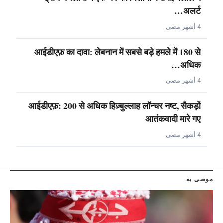
अलर्ट…
4 أشهر مضى
आईडीएफ़ का दावा: लेबनान में सबसे बड़े हमले में 180 से
अधिक…
4 أشهر مضى
आईडीएफ़: 200 से अधिक हिज़्बुल्लाह लॉन्चर नष्ट, सैकड़ों
आतंकवादी मारे गए
4 أشهر مضى
موصى به