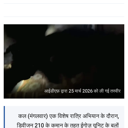
आईडीएफ़ द्वारा 25 मार्च 2026 को ली गई तस्वीर
कल (मंगलवार) एक विशेष रात्रि अभियान के दौरान,
डिवीजन 210 के कमान के तहत ईगोज़ यूनिट के बलों