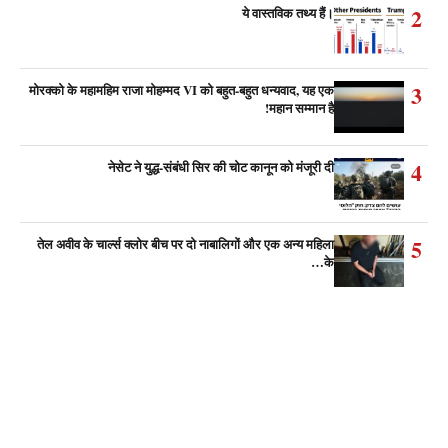
2
ये वास्तविक तथ्य हैं।
3
मोरक्को के महामहिम राजा मोहम्मद VI को बहुत-बहुत धन्यवाद, यह एक
महान सम्मान है!
4
नेसेट ने युद्ध-संबंधी सिर की चोट कानून को मंजूरी दी
5
तेल अवीव के चार्ल्स क्लोर बीच पर दो नाबालिगों और एक अन्य महिला
के…