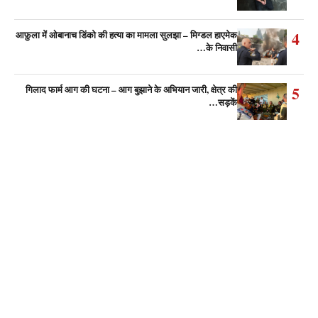
4
आफ़ुला में ओबानाच डिंको की हत्या का मामला सुलझा – मिग्डल हाएमेक
के निवासी…
5
गिलाद फार्म आग की घटना – आग बुझाने के अभियान जारी, क्षेत्र की
सड़कें…