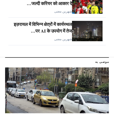
जल्दी करियर को आकार दे…
شهرين مضى
इज़रायल में विभिन्न क्षेत्रों में कार्यस्थल
पर AI के उपयोग में तेज…
شهرين مضى
موصى به