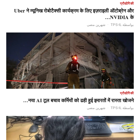
प्रौद्योगिकी
Uber ने म्यूनिख रोबोटैक्सी कार्यक्रम के लिए इज़राइली ऑटोब्रेन और
NVIDIA के…
شهرين مضى
·
بواسطة TPS-IL
प्रौद्योगिकी
नया AI टूल बचाव कर्मियों को ढही हुई इमारतों में रास्ता खोजने…
شهرين مضى
·
بواسطة TPS-IL