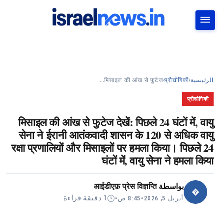
بحث
मिसाइल की आंख से फुटेज…
›
प्रौद्योगिकी
›
الرئيسية
प्रौद्योगिकी
मिसाइल की आंख से फुटेज देखें: पिछले 24 घंटों में, वायु
सेना ने ईरानी आतंकवादी शासन के 120 से अधिक वायु
रक्षा प्रणालियों और मिसाइलों पर हमला किया। पिछले 24
घंटों में, वायु सेना ने हमला किया
आईडीएफ़ प्रेस विज्ञप्ति
بواسطة
�
1 دقيقة قراءة
•
8:45 ص
•
أبريل 5, 2026