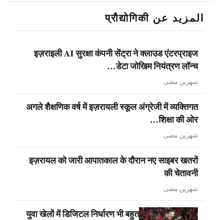
المزيد عن प्रौद्योगिकी
इज़राइली AI सुरक्षा कंपनी सेंट्रा ने क्लाउड एंटरप्राइज
डेटा जोखिम नियंत्रण लॉन्च…
شهرين مضى
अगले शैक्षणिक वर्ष में इज़रायली स्कूल अंग्रेजी में व्यक्तिगत
शिक्षा की ओर…
شهرين مضى
इज़रायल को जारी आपातकाल के दौरान नए साइबर खतरों
की चेतावनी
شهرين مضى
युवा खेलों में डिजिटल निर्धारण भी बहुत