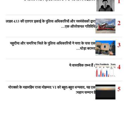
1
2
लाहव 433 की एतगार इकाई के पुलिस अधिकारियों और स्वयंसेवकों द्वारा
एक ऑपरेशनल गतिविधि…
3
यहूदीया और समरिया जिले के पुलिस अधिकारियों ने यत्ता के पास एक
घोड़ा बरामद…
4
ये वास्तविक तथ्य हैं।
5
मोरक्को के महामहिम राजा मोहम्मद VI को बहुत-बहुत धन्यवाद, यह एक
महान सम्मान है!