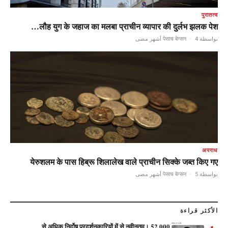
पुरातत्व
लौह युग के जहाज का मलबा प्राचीन व्यापार की दुर्लभ झलक पेश…
·
4 أشهر مضى
بواسطة पेसाच बेन्सन
अपराध
येरुशलम के पास हिब्रू शिलालेख वाले प्राचीन सिक्के जब्त किए गए
·
5 أشهر مضى
بواسطة पेसाच बेन्सन
الأكثر قراءة
52,000 से अधिक निर्दोष प्रदर्शनकारियों में से नवीनतम।