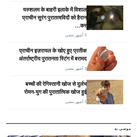
यरुशलम के बाहरी इलाके में विशाल
प्राचीन सुरंग पुरातत्वविदों को हैरान
कर…
3 أشهر مضى
प्राचीन इज़रायल के खोए हुए प्रतीक
अंतर्राष्ट्रीय पुरातनता स्टिंग में बरामद
3 أشهر مضى
बच्चों की रेगिस्तानी खोज से दुर्लभ
रोमन-युग की पुरातात्विक खोज हुई
3 أشهر مضى
موصى به