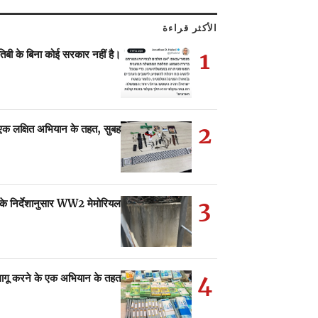
الأكثر قراءة
1
तिबी के बिना कोई सरकार नहीं है।
2
 एक लक्षित अभियान के तहत, सुबह…
3
े निर्देशानुसार WW2 मेमोरियल…
4
लागू करने के एक अभियान के तहत,…