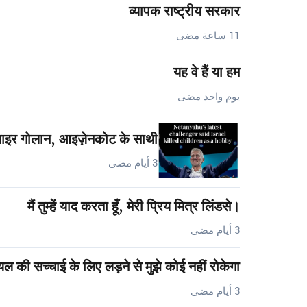
व्यापक राष्ट्रीय सरकार
11 ساعة مضى
यह वे हैं या हम
يوم واحد مضى
 याइर गोलान, आइज़ेनकोट के साथी…
3 أيام مضى
मैं तुम्हें याद करता हूँ, मेरी प्रिय मित्र लिंडसे।
3 أيام مضى
यल की सच्चाई के लिए लड़ने से मुझे कोई नहीं रोकेगा
3 أيام مضى