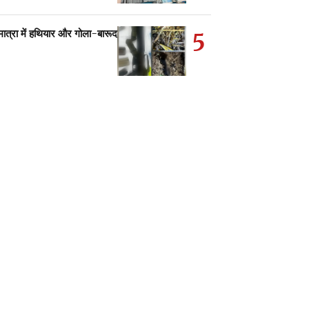
5
ात्रा में हथियार और गोला-बारूद…