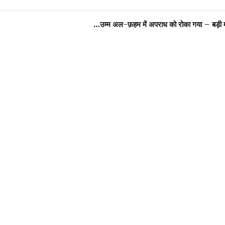
उम्म अल-फ़हम में अपराध को रोका गया – बड़ी म