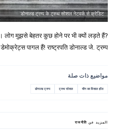
डोनाल्ड ट्रम्प के ट्रुथ सोशल नेटवर्क से क्रेडिट
लोग मुझसे बेहतर कुछ होने पर भी क्यों लड़ते हैं?
डेमोक्रेट्स पागल हैं! राष्ट्रपति डोनाल्ड जे. ट्रम्प
مواضيع ذات صلة
डोनाल्ड ट्रम्प
ट्रुथ सोशल
चीन का विशाल हॉल
المزيد عن राजनीति