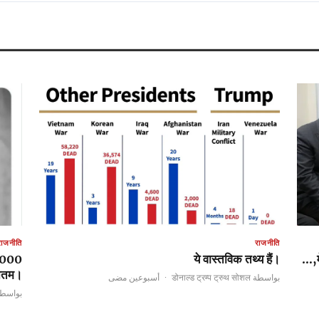
राजनीति
राजनीति
ये वास्तविक तथ्य हैं।
नतम।
أسبوعين مضى
·
بواسطة डोनाल्ड ट्रम्प ट्रुथ सोशल
डोनाल्ड ट्रम्प ट्रुथ सोशल