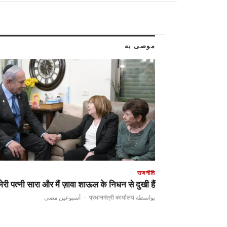
موصى به
राजनीति
मेरी पत्नी सारा और मैं ज़ावा शाऊल के निधन से दुखी हैं,…
أسبوعين مضى
·
بواسطة प्रधानमंत्री कार्यालय