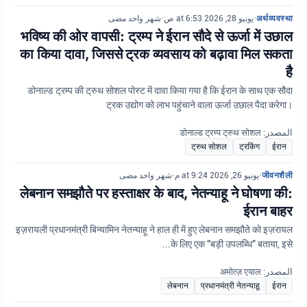
شهر واحد مضى
•
يونيو 28, 2026 at 6:53 ص
•
अर्थव्यवस्था
भविष्य की ओर वापसी: ट्रम्प ने ईरान सौदे से ऊर्जा में उछाल
का किया दावा, जिससे ट्रक व्यवसाय को बढ़ावा मिल सकता
है
डोनाल्ड ट्रम्प की ट्रुथ सोशल पोस्ट में दावा किया गया है कि ईरान के साथ एक सौदा
ट्रक उद्योग को लाभ पहुंचाने वाला ऊर्जा उछाल पैदा करेगा।
المصدر: डोनाल्ड ट्रम्प ट्रुथ सोशल
ट्रुथ सोशल
ट्रकिंग
ईरान
شهر واحد مضى
•
يونيو 26, 2026 at 9:24 م
•
जीवनशैली
लेबनान समझौते पर हस्ताक्षर के बाद, नेतन्याहू ने घोषणा की:
ईरान बाहर
इज़रायली प्रधानमंत्री बिन्यामिन नेतन्याहू ने हाल ही में हुए लेबनान समझौते को इज़रायल
के लिए एक "बड़ी उपलब्धि" बताया, इसे...
المصدر: अमोत्ज़ एयाल
लेबनान
प्रधानमंत्री नेतन्याहू
ईरान