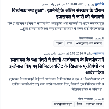
شهر واحد مضى
•
يوليو 6, 2026 at 10:40 ص
•
कूटनीति
विध्वंसक नष्ट हुआ”: ख़ामेनेई के अंतिम संस्कार के दौरान
इज़रायल ने जारी की चेतावनी
जैसे ही तेहरान में ईरान के सर्वोच्च नेता अयातुल्ला अली खामेनेई का अंतिम संस्कार शुरू
हुआ, इज़रायल के रक्षा मंत्री इज़रायल कात्ज़ ने कसम खाई कि इज़रायल...
المصدر: पेसाच बेन्सन
तेहरान
ईरान
आयतुल्लाह अली खामेनेई
شهر واحد مضى
•
يوليو 5, 2026 at 6:59 م
•
आतंकवाद
इज़रायल के रक्षा मंत्री ने ईरानी आतंकवाद के वित्तपोषण में
इस्तेमाल किए गए डिजिटल वॉलेट के खिलाफ प्रतिबंधों का
आदेश दिया
इज़रायल के रक्षा मंत्री ने ईरानी आतंकवाद के वित्तपोषण से जुड़े 37 क्रिप्टो वॉलेट पर
प्रतिबंध लगाने और उन्हें जब्त करने का आदेश दिया, जिसकी कुल डिजिटल राशि 8
मिलियन डॉलर से अधिक है।
المصدر: गिल तनेनबाम
रेवोल्यूशनरी गार्ड्स
ईरान
इज़रायल कात्ज़