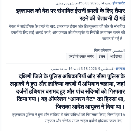
شهرين مضى
•
يونيو 14, 2026 at 6:03 م
•
होम फ्रंट
इज़रायल को देश पर संभावित ईरानी हमलों के लिए तैयार
रहने की चेतावनी दी गई
बेरूत में आईडीएफ़ के हमले के बाद, इज़रायल ईरान और हिज़्बुल्लाह की ओर से संभावित
हमलों के लिए हाई अलर्ट पर है, और जनता को होम फ्रंट के निर्देशों का पालन करने की
सलाह दी गई है।
المصدر: गिल तनेनबाम
एलटीजी एयाल ज़मीर
ईरान
आईडीएफ़
16 ساعة مضى
•
أغسطس 9, 2026 at 3:18 م
•
अपराध
दक्षिणी जिले के पुलिस अधिकारियों और सीमा पुलिस के
लड़ाकों ने हुरा और लाकिया कस्बों में अभियान चलाया, जहां
दर्जनों हथियार बरामद हुए और पांच संदिग्धों को गिरफ्तार
किया गया। यह ऑपरेशन “आयरन नेट” का हिस्सा था,
जिसका आदेश आयुक्त ने दिया था।
इज़रायल पुलिस ने हुरा और लाकिया में पांच संदिग्धों को गिरफ्तार किया, जिनमें एम16
राइफल और ग्रेनेड राउंड सहित दर्जनों हथियार जब्त किए।