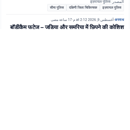
المصدر: इज़रायल पुलिस
सीमा पुलिस
दक्षिणी जिला चिकित्सक
इज़रायल पुलिस
17 ساعة مضى
•
أغسطس 9, 2026 at 2:12 م
•
अपराध
बॉडीकैम फुटेज – जुडिया और समरिया में छिपने की कोशिश
करने वाले हिरासत से भागे संदिग्ध को जुडिया और समरिया
जिले के पुलिस अधिकारियों ने वांछित व्यक्तियों और भागे हुए
अपराधियों का पता लगाने और उन्हें गिरफ्तार करने के लिए
जुडिया और समरिया जिले के एक अभियान के हिस्से के रूप
में गिरफ्तार किया।
इज़रायल पुलिस के बॉडीकैम फुटेज में एक संदिग्ध को हिरासत से भागने और जुडिया और
समरिया में छिपने की कोशिश करते हुए गिरफ्तार करते हुए दिखाया गया है।
المصدر: इज़रायल पुलिस
जुडिया और समरिया जिला
गिरफ़्तारी
इज़रायल पुलिस
17 ساعة مضى
•
أغسطس 9, 2026 at 2:09 م
•
अपराध
थोड़ी देर पहले, लोद क्षेत्र में एक वाहन में कथित तौर पर छोड़े
गए लगभग 5 साल के एक बच्चे के बारे में एक रिपोर्ट मिली,