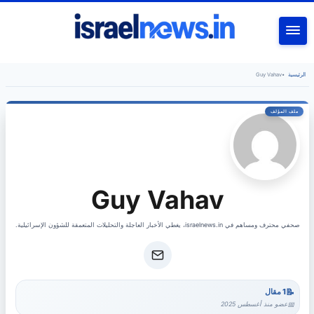
بحث
الرئيسية
•
Guy Vahav
Guy Vahav
صحفي محترف ومساهم في israelnews.in، يغطي الأخبار العاجلة والتحليلات المتعمقة للشؤون الإسرائيلية.
1 مقال
عضو منذ أغسطس 2025